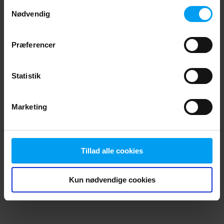
Samtykkevalg
browser console for more information)
.
Nødvendig
Præferencer
Statistik
Marketing
Tillad alle cookies
Kun nødvendige cookies