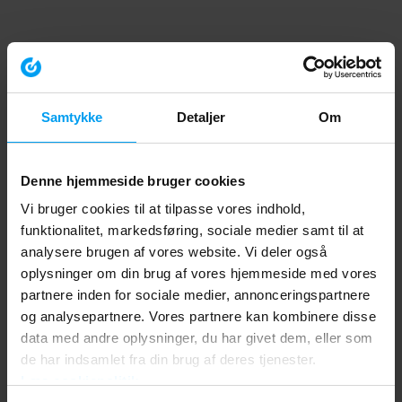
Samtykke
Detaljer
Om
Denne hjemmeside bruger cookies
Vi bruger cookies til at tilpasse vores indhold,
funktionalitet, markedsføring, sociale medier samt til at
analysere brugen af vores website. Vi deler også
oplysninger om din brug af vores hjemmeside med vores
partnere inden for sociale medier, annonceringspartnere
og analysepartnere. Vores partnere kan kombinere disse
data med andre oplysninger, du har givet dem, eller som
de har indsamlet fra din brug af deres tjenester.
Læs cookiepolitik
Application error: a client-side exception has occurred (see the