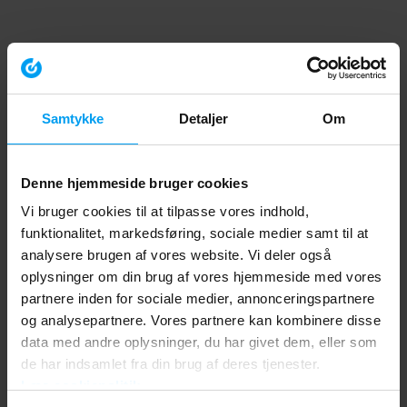
Samtykke
Detaljer
Om
Denne hjemmeside bruger cookies
Vi bruger cookies til at tilpasse vores indhold,
funktionalitet, markedsføring, sociale medier samt til at
analysere brugen af vores website. Vi deler også
oplysninger om din brug af vores hjemmeside med vores
partnere inden for sociale medier, annonceringspartnere
og analysepartnere. Vores partnere kan kombinere disse
data med andre oplysninger, du har givet dem, eller som
de har indsamlet fra din brug af deres tjenester.
Læs cookiepolitik
Application error: a client-side exception has occurred (see the