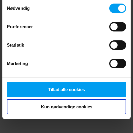
Samtykkevalg
browser console for more information)
.
Nødvendig
Præferencer
Statistik
Marketing
Tillad alle cookies
Kun nødvendige cookies