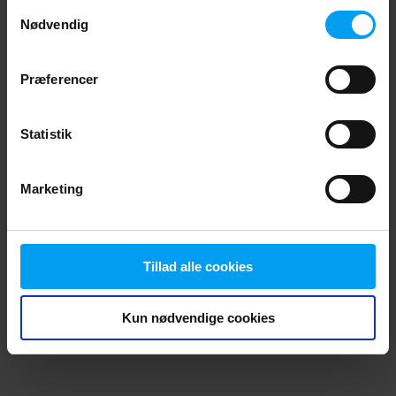
Samtykkevalg
browser console for more information)
.
Nødvendig
Præferencer
Statistik
Marketing
Tillad alle cookies
Kun nødvendige cookies