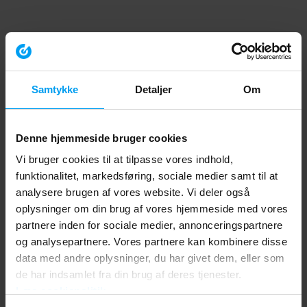
Samtykke
Detaljer
Om
Denne hjemmeside bruger cookies
Vi bruger cookies til at tilpasse vores indhold,
funktionalitet, markedsføring, sociale medier samt til at
analysere brugen af vores website. Vi deler også
oplysninger om din brug af vores hjemmeside med vores
partnere inden for sociale medier, annonceringspartnere
og analysepartnere. Vores partnere kan kombinere disse
data med andre oplysninger, du har givet dem, eller som
de har indsamlet fra din brug af deres tjenester.
Læs cookiepolitik
Application error: a client-side exception has occurred (see the