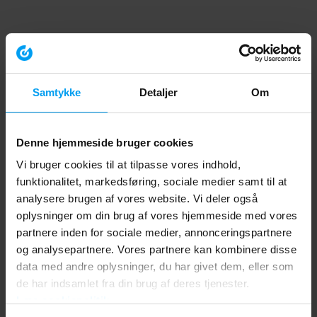
Samtykke
Detaljer
Om
Denne hjemmeside bruger cookies
Vi bruger cookies til at tilpasse vores indhold,
funktionalitet, markedsføring, sociale medier samt til at
analysere brugen af vores website. Vi deler også
oplysninger om din brug af vores hjemmeside med vores
partnere inden for sociale medier, annonceringspartnere
og analysepartnere. Vores partnere kan kombinere disse
data med andre oplysninger, du har givet dem, eller som
de har indsamlet fra din brug af deres tjenester.
Læs cookiepolitik
Application error: a client-side exception has occurred (see the