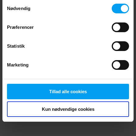
Samtykkevalg
browser console for more information)
.
Nødvendig
Præferencer
Statistik
Marketing
Tillad alle cookies
Kun nødvendige cookies