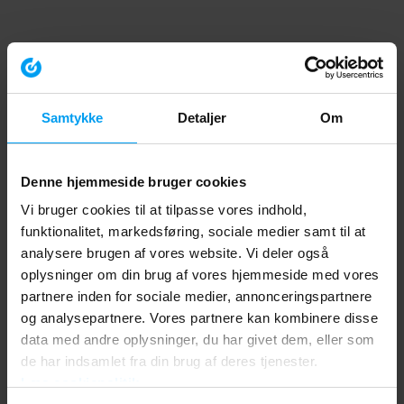
Samtykke
Detaljer
Om
Denne hjemmeside bruger cookies
Vi bruger cookies til at tilpasse vores indhold,
funktionalitet, markedsføring, sociale medier samt til at
analysere brugen af vores website. Vi deler også
oplysninger om din brug af vores hjemmeside med vores
partnere inden for sociale medier, annonceringspartnere
og analysepartnere. Vores partnere kan kombinere disse
data med andre oplysninger, du har givet dem, eller som
de har indsamlet fra din brug af deres tjenester.
Læs cookiepolitik
Application error: a client-side exception has occurred (see the