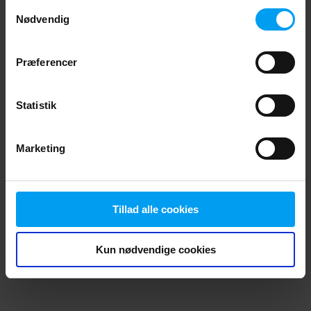
Samtykkevalg
browser console for more information)
.
Nødvendig
Præferencer
Statistik
Marketing
Tillad alle cookies
Kun nødvendige cookies