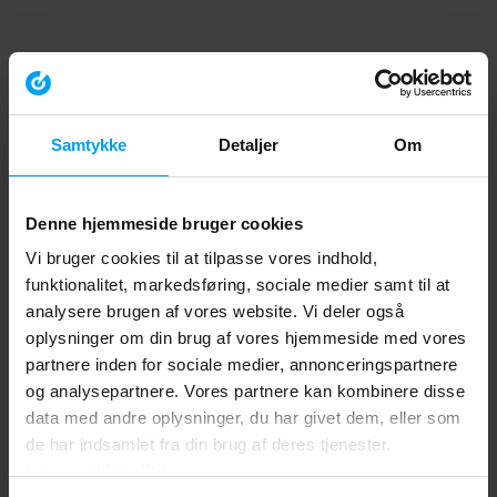
Samtykke
Detaljer
Om
Denne hjemmeside bruger cookies
Vi bruger cookies til at tilpasse vores indhold,
funktionalitet, markedsføring, sociale medier samt til at
analysere brugen af vores website. Vi deler også
oplysninger om din brug af vores hjemmeside med vores
partnere inden for sociale medier, annonceringspartnere
og analysepartnere. Vores partnere kan kombinere disse
data med andre oplysninger, du har givet dem, eller som
de har indsamlet fra din brug af deres tjenester.
Læs cookiepolitik
Application error: a client-side exception has occurred (see the