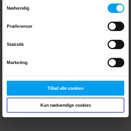
Samtykkevalg
browser console for more information)
.
Nødvendig
Præferencer
Statistik
Marketing
Tillad alle cookies
Kun nødvendige cookies