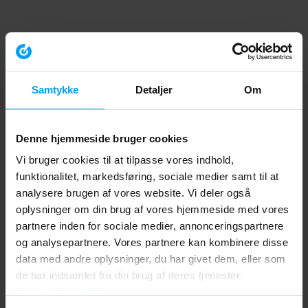
Samtykke
Detaljer
Om
Denne hjemmeside bruger cookies
Vi bruger cookies til at tilpasse vores indhold,
funktionalitet, markedsføring, sociale medier samt til at
analysere brugen af vores website. Vi deler også
oplysninger om din brug af vores hjemmeside med vores
partnere inden for sociale medier, annonceringspartnere
og analysepartnere. Vores partnere kan kombinere disse
data med andre oplysninger, du har givet dem, eller som
de har indsamlet fra din brug af deres tjenester.
Læs cookiepolitik
Application error: a client-side exception has occurred (see the