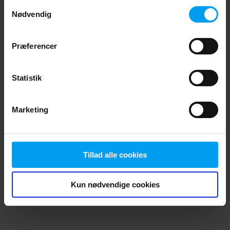
Samtykkevalg
browser console for more information)
.
Nødvendig
Præferencer
Statistik
Marketing
Tillad alle cookies
Kun nødvendige cookies