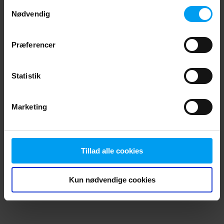
Samtykkevalg
browser console for more information)
.
Nødvendig
Præferencer
Statistik
Marketing
Tillad alle cookies
Kun nødvendige cookies