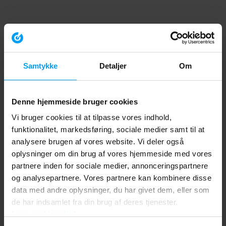
Samtykke
Detaljer
Om
Denne hjemmeside bruger cookies
Vi bruger cookies til at tilpasse vores indhold,
funktionalitet, markedsføring, sociale medier samt til at
analysere brugen af vores website. Vi deler også
oplysninger om din brug af vores hjemmeside med vores
partnere inden for sociale medier, annonceringspartnere
og analysepartnere. Vores partnere kan kombinere disse
data med andre oplysninger, du har givet dem, eller som
de har indsamlet fra din brug af deres tjenester.
Læs cookiepolitik
Application error: a client-side exception has occurred (see the