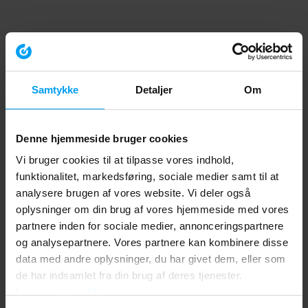
Samtykke
Detaljer
Om
Denne hjemmeside bruger cookies
Vi bruger cookies til at tilpasse vores indhold,
funktionalitet, markedsføring, sociale medier samt til at
analysere brugen af vores website. Vi deler også
oplysninger om din brug af vores hjemmeside med vores
partnere inden for sociale medier, annonceringspartnere
og analysepartnere. Vores partnere kan kombinere disse
data med andre oplysninger, du har givet dem, eller som
de har indsamlet fra din brug af deres tjenester.
Læs cookiepolitik
Application error: a client-side exception has occurred (see the