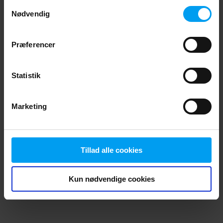
Samtykkevalg
browser console for more information)
.
Nødvendig
Præferencer
Statistik
Marketing
Tillad alle cookies
Kun nødvendige cookies