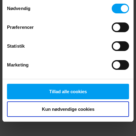
Samtykkevalg
browser console for more information)
.
Nødvendig
Præferencer
Statistik
Marketing
Tillad alle cookies
Kun nødvendige cookies