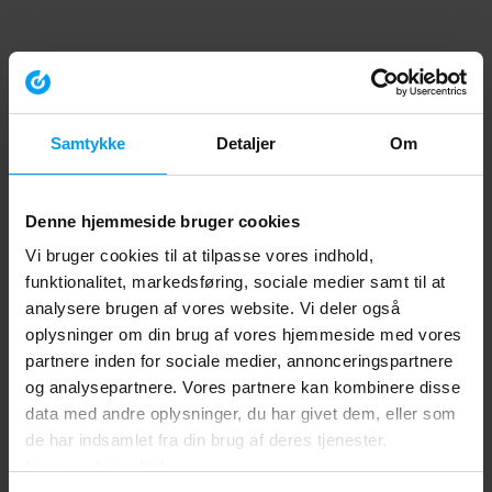
Samtykke
Detaljer
Om
Denne hjemmeside bruger cookies
Vi bruger cookies til at tilpasse vores indhold,
funktionalitet, markedsføring, sociale medier samt til at
analysere brugen af vores website. Vi deler også
oplysninger om din brug af vores hjemmeside med vores
partnere inden for sociale medier, annonceringspartnere
og analysepartnere. Vores partnere kan kombinere disse
data med andre oplysninger, du har givet dem, eller som
de har indsamlet fra din brug af deres tjenester.
Læs cookiepolitik
Application error: a client-side exception has occurred (see the