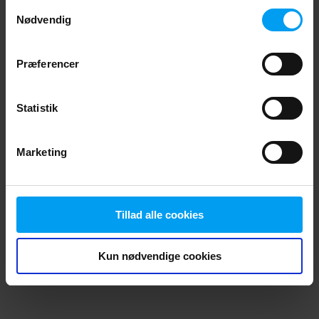
Samtykkevalg
browser console for more information)
.
Nødvendig
Præferencer
Statistik
Marketing
Tillad alle cookies
Kun nødvendige cookies