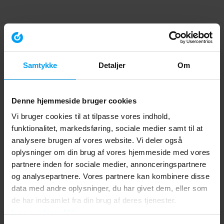
Samtykke
Detaljer
Om
Denne hjemmeside bruger cookies
Vi bruger cookies til at tilpasse vores indhold,
funktionalitet, markedsføring, sociale medier samt til at
analysere brugen af vores website. Vi deler også
oplysninger om din brug af vores hjemmeside med vores
partnere inden for sociale medier, annonceringspartnere
og analysepartnere. Vores partnere kan kombinere disse
data med andre oplysninger, du har givet dem, eller som
de har indsamlet fra din brug af deres tjenester.
Læs cookiepolitik
Application error: a client-side exception has occurred (see the