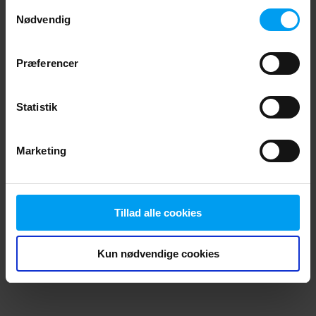
Samtykkevalg
browser console for more information)
.
Nødvendig
Præferencer
Statistik
Marketing
Tillad alle cookies
Kun nødvendige cookies