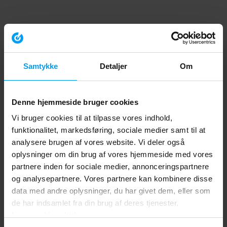
Samtykke
Detaljer
Om
Denne hjemmeside bruger cookies
Vi bruger cookies til at tilpasse vores indhold,
funktionalitet, markedsføring, sociale medier samt til at
analysere brugen af vores website. Vi deler også
oplysninger om din brug af vores hjemmeside med vores
partnere inden for sociale medier, annonceringspartnere
og analysepartnere. Vores partnere kan kombinere disse
data med andre oplysninger, du har givet dem, eller som
de har indsamlet fra din brug af deres tjenester.
Læs cookiepolitik
Application error: a client-side exception has occurred (see the