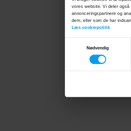
vores website. Vi deler også
annonceringspartnere og anal
Application error
dem, eller som de har indsaml
Læs cookiepolitik
Samtykkevalg
Nødvendig