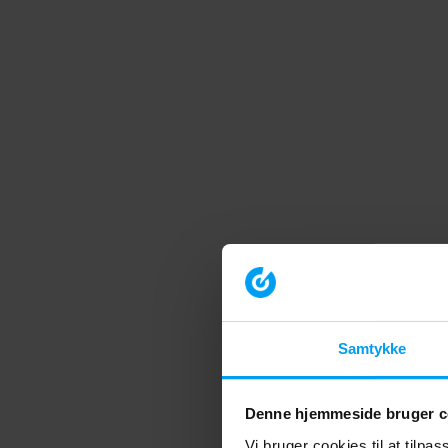
Samtykke
Denne hjemmeside bruger c
Vi bruger cookies til at tilpa