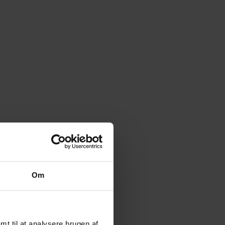
Om
amt til at analysere brugen af